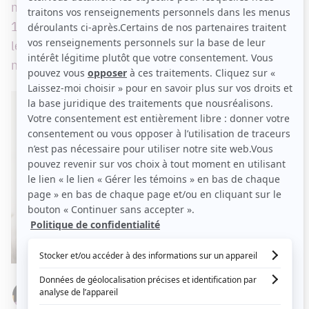
mains de Guy Jodoin qui occupait le poste depuis
13 ans, animera la nouvelle saison de Sucré salé!
le 18 mai prochain, avec des surprises et des
nouveaux collaborateurs.
Par
Stéphanie Nolin
JEUDI 23 AVRIL 2015 À 10 H 39