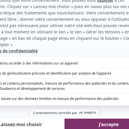
ès le dimanche 7 juillet à 23 h 05
armachien,
saison 3 – De retour le vendredi 12
son 2 – De retour le jeudi 28 mars à 19 h30
son 5 – De retour le lundi 1er avril à 19 h
 saison 4 – De retour le lundi 1er avril à 19 h 30
maison –
Dès le lundi 1er avril à 21 h
 saison 2 – De retour le jeudi 4 avril à 19 h
 le lundi 20 mai à 18 h 30 (du lundi au vendredi)
s,
saison 2 – De retour le vendredi 15 mars à 20 h
ulie
, saison 4 – De retour le mardi 26 mars à 19 h