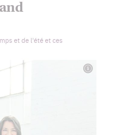
uand
ps et de l'été et ces