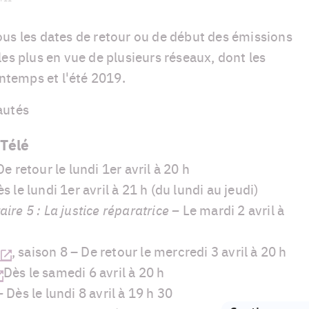
us les dates de retour ou de début des émissions
les plus en vue de plusieurs réseaux, dont les
intemps et l'été 2019.
autés
Télé
e retour le lundi 1er avril à 20 h
s le lundi 1er avril à 21 h (du lundi au jeudi)
ire 5 : La justice réparatrice –
Le mardi 2 avril à
, saison 8 – De retour le mercredi 3 avril à 20 h
Dès le samedi 6 avril à 20 h
 –
Dès le lundi 8 avril à 19 h 30