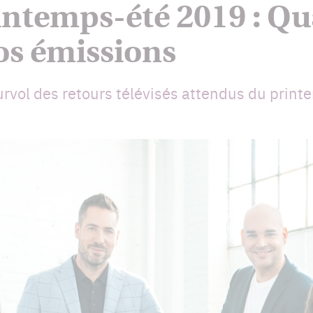
rintemps-été 2019 : Q
s émissions
vol des retours télévisés attendus du printem