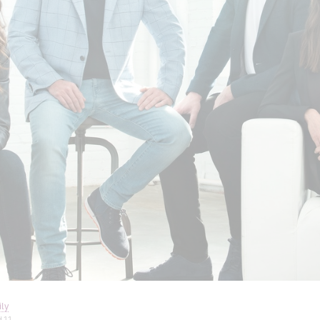
ly
H 11