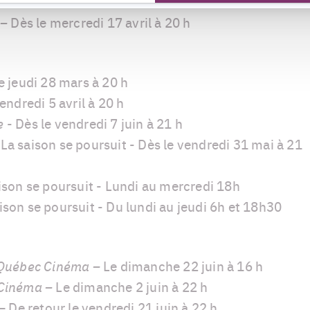
 –
Dès le mercredi 17 avril à 20 h
e jeudi 28 mars à 20 h
endredi 5 avril à 20 h
e
- Dès le vendredi 7 juin à 21 h
 La saison se poursuit - Dès le vendredi 31 mai à 21
ison se poursuit - Lundi au mercredi 18h
ison se poursuit - Du lundi au jeudi 6h et 18h30
s Québec Cinéma –
Le dimanche 22 juin à 16 h
 Cinéma –
Le dimanche 2 juin à 22 h
 – De retour le vendredi 21 juin à 22 h