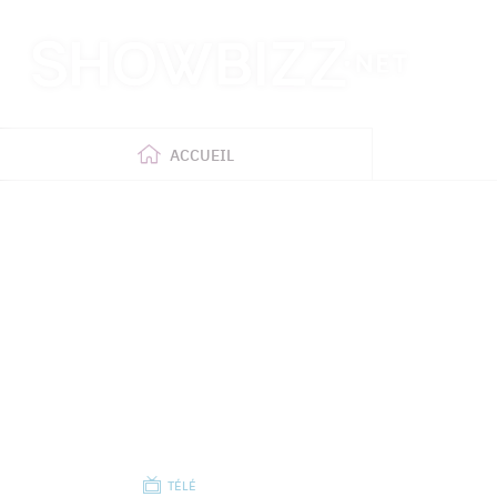
Retour
à
l'accueil
ACCUEIL
TÉLÉ