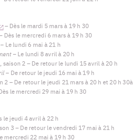
– Dès le mardi 5 mars à 19 h 30
– Dès le mercredi 6 mars à 19 h 30
 –
Le lundi 6 mai à 21 h
ement –
Le lundi 8 avril à 20 h
x
, saison 2 – De retour le lundi 15 avril à 20 h
il –
De retour le jeudi 16 mai à 19 h
on 2 – De retour le jeudi 21 mars à 20 h et 20 h 30à
Dès le mercredi 29 mai à 19 h 30
 le jeudi 4 avril à 22 h
ison 3 – De retour le vendredi 17 mai à 21 h
le mercredi 22 mai à 19 h 30