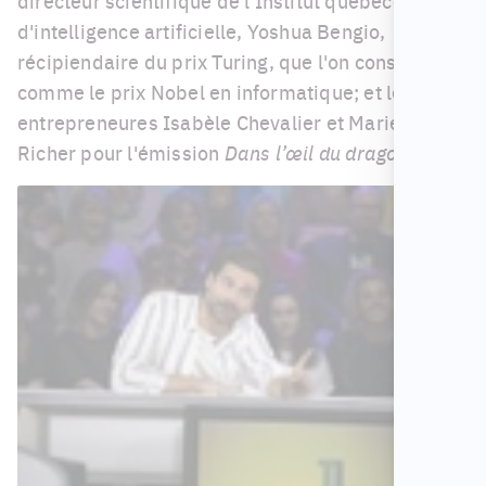
directeur scientifique de l'Institut québécois
d'intelligence artificielle, Yoshua Bengio,
récipiendaire du prix Turing, que l'on considère
comme le prix Nobel en informatique; et les
entrepreneures Isabèle Chevalier et Marie-Josée
Richer pour l'émission
Dans l’œil du dragon
.