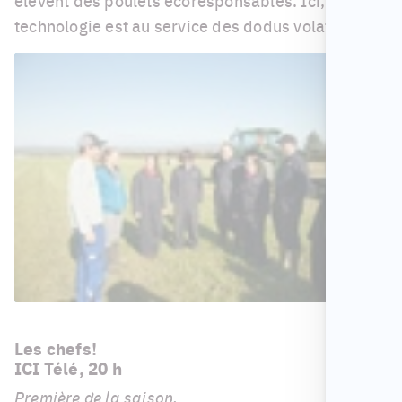
élèvent des poulets écoresponsables. Ici, la
technologie est au service des dodus volatiles.
Les chefs!
ICI Télé, 20 h
Première de la saison.