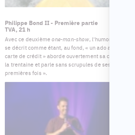
Philippe Bond II - Première partie
TVA, 21 h
Avec ce deuxième
one-man-show
, l'humoriste qui
se décrit comme étant, au fond, « un ado avec une
carte de crédit » aborde ouvertement sa crise de
la trentaine et parle sans scrupules de ses «
premières fois ».