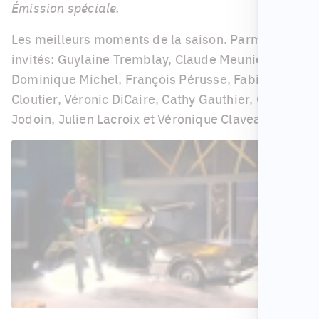
Émission spéciale.
Les meilleurs moments de la saison. Parmi les
invités: Guylaine Tremblay, Claude Meunier,
Dominique Michel, François Pérusse, Fabien
Cloutier, Véronic DiCaire, Cathy Gauthier, Guy
Jodoin, Julien Lacroix et Véronique Claveau!