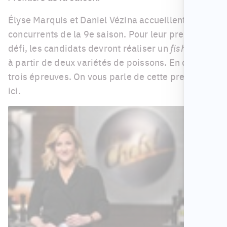
Élyse Marquis et Daniel Vézina accueillent les 13
concurrents de la 9e saison. Pour leur premier
défi, les candidats devront réaliser un
fish'n chips
à partir de deux variétés de poissons. En duel,
trois épreuves. On vous parle de cette première
ici.