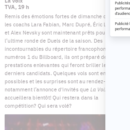
La voix
TVA, 19 h
Remis des émotions fortes de dimanche dernier,
les coachs Lara Fabian, Marc Dupré, Éric Lapointe
et Alex Nevsky sont maintenant prêts pour
l’ultime ronde de Duels de la saison. Des
incontournables du répertoire francophone aux
numéros 1 du Billboard, ils ont préparé des
prestations enlevantes qui feront briller les seize
derniers candidats. Quelques vols sont encore
possibles et les surprises sont au rendez-vous,
notamment l’annonce d'invités que
La Voix
accueillera bientôt! Qui restera dans la
compétition? Qui sera volé?