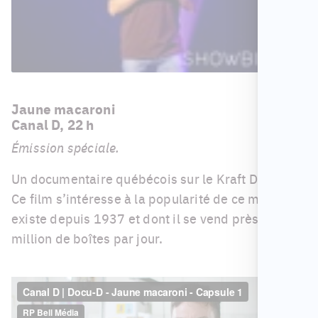
Jaune macaroni
Canal D, 22 h
Émission spéciale.
Un documentaire québécois sur le Kraft Dinner!
Ce film s’intéresse à la popularité de ce mets qui
existe depuis 1937 et dont il se vend près d’un
million de boîtes par jour.