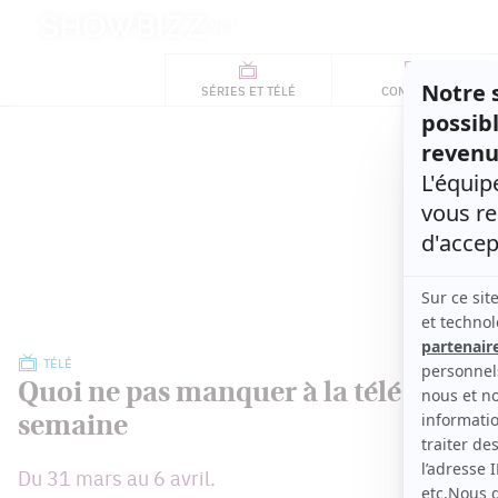
Retour
à
ACTUALITÉS
l'accueil
SÉRIES
ET TÉLÉ
CONCOURS
TÉLÉ, STARS, ETC.
TÉLÉ
Quoi ne pas manquer à la télé cette
semaine
Du 31 mars au 6 avril.