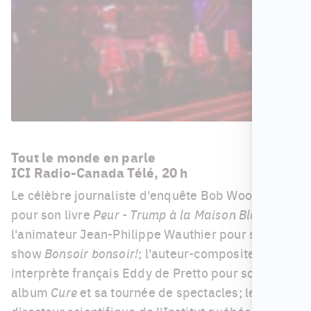
Tout le monde en parle
ICI Radio-Canada Télé, 20 h
Le célèbre journaliste d'enquête Bob Woodward
pour son livre
Peur - Trump à la Maison Blanche
;
l'animateur Jean-Philippe Wauthier pour son talk-
show
Bonsoir bonsoir!
; l'auteur-compositeur-
interprète français Eddy de Pretto pour son
album
Cure
et sa tournée de spectacles; le