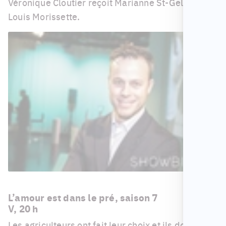
Véronique Cloutier reçoit Marianne St-Gelais et
Louis Morissette.
L’amour est dans le pré, saison 7
V, 20 h
Les agriculteurs ont fait leur choix et ils doivent