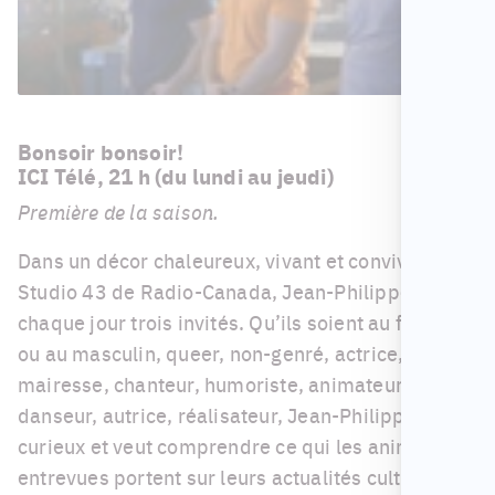
Bonsoir bonsoir!
ICI Télé, 21 h (du lundi au jeudi)
Première de la saison.
Dans un décor chaleureux, vivant et convivial du
Studio 43 de Radio-Canada, Jean-Philippe reçoit
chaque jour trois invités. Qu’ils soient au féminin
ou au masculin, queer, non-genré, actrice, sportif,
mairesse, chanteur, humoriste, animateur,
danseur, autrice, réalisateur, Jean-Philippe est
curieux et veut comprendre ce qui les anime. Ses
entrevues portent sur leurs actualités culturelles,