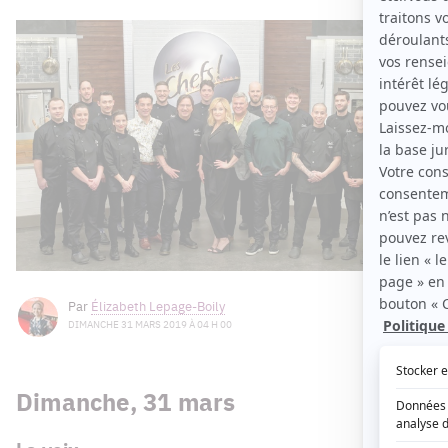
Par
Élizabeth Lepage-Boily
DIMANCHE 31 MARS 2019 À 04 H 00
Dimanche, 31 mars