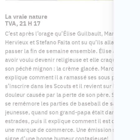
La vraie nature
TVA, 21 H 17
C’est après l’orage qu’Élise Guilbault, Marc
Hervieux et Stefano Faita ont su qu’ils allaient
passer la fin de semaine ensemble. Élise avoue
avoir voulu devenir religieuse et elle craque pour
son péché mignon : la crème glacée. Marc nous
explique comment il a ramassé ses sous pour
s’inscrire dans les Scouts et il revient sur la
douleur causée par la perte de son père. Stefano
se remémore les parties de baseball de sa
jeunesse, quand son grand-papa était dans les
estrades, puis il explique comment il est devenu
une marque de commerce. Une émission sous le
signe d’une bonne humeur contagieuse!