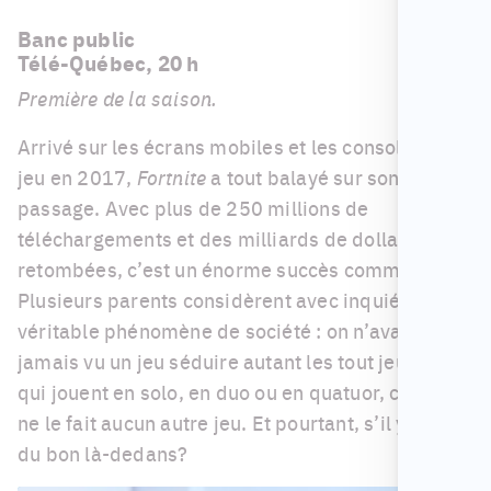
Banc public
Télé-Québec, 20 h
Première de la saison.
Arrivé sur les écrans mobiles et les consoles de
jeu en 2017,
Fortnite
a tout balayé sur son
passage. Avec plus de 250 millions de
téléchargements et des milliards de dollars en
retombées, c’est un énorme succès commercial.
Plusieurs parents considèrent avec inquiétude ce
véritable phénomène de société : on n’avait
jamais vu un jeu séduire autant les tout jeunes,
qui jouent en solo, en duo ou en quatuor, comme
ne le fait aucun autre jeu. Et pourtant, s’il y avait
du bon là-dedans?