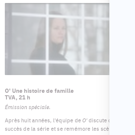
O' Une histoire de famille
TVA, 21 h
Émission spéciale.
Après huit années, l'équipe de
O'
discute du
succès de la série et se remémore les scènes