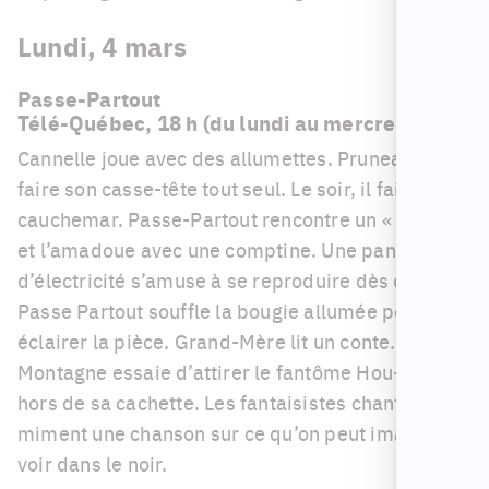
Lundi, 4 mars
Passe-Partout
Télé-Québec, 18 h (du lundi au mercredi)
Cannelle joue avec des allumettes. Pruneau veut
faire son casse-tête tout seul. Le soir, il fait un
cauchemar. Passe-Partout rencontre un « tigre »
et l’amadoue avec une comptine. Une panne
d’électricité s’amuse à se reproduire dès que
Passe Partout souffle la bougie allumée pour
éclairer la pièce. Grand-Mère lit un conte. Passe-
Montagne essaie d’attirer le fantôme Hou-Hou
hors de sa cachette. Les fantaisistes chantent et
miment une chanson sur ce qu’on peut imaginer
voir dans le noir.