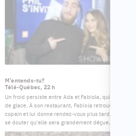
M’entends-tu?
Télé-Québec, 22 h
Un froid persiste entre Ada et Fabiola, qui reste
de glace. À son restaurant, Fabiola retrouve son
copain et lui donne rendez-vous plus tard, sans
se douter qu'elle sera grandement déçue.