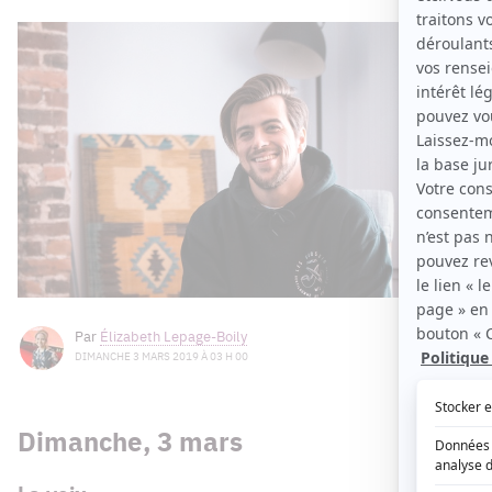
Par
Élizabeth Lepage-Boily
DIMANCHE 3 MARS 2019 À 03 H 00
Dimanche, 3 mars