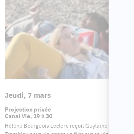
Jeudi, 7 mars
Projection privée
Canal Vie, 19 h 30
Hélène Bourgeois Leclerc reçoit Guylaine
Tremblay pour visionner un film sur sa vie narrant