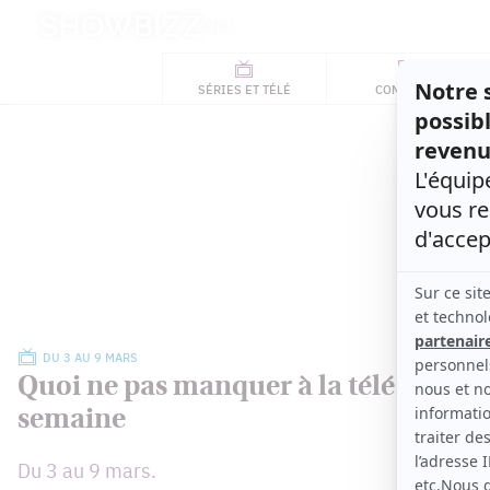
Retour
à
ACTUALITÉS
l'accueil
SÉRIES
ET TÉLÉ
CONCOURS
TÉLÉ, STARS, ETC.
DU 3 AU 9 MARS
Quoi ne pas manquer à la télé cette
semaine
Du 3 au 9 mars.