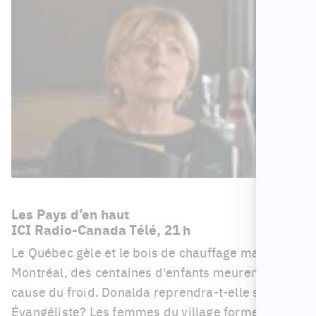
Les Pays d’en haut
ICI Radio-Canada Télé, 21 h
Le Québec gèle et le bois de chauffage manque. À
Montréal, des centaines d'enfants meurent à
cause du froid. Donalda reprendra-t-elle son petit
Évangéliste? Les femmes du village forment « Les