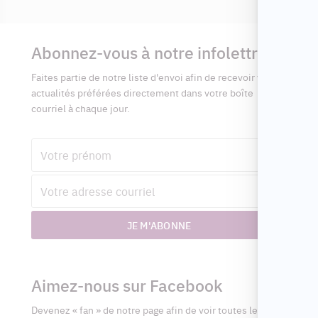
Informations
complémentaires
Abonnez-vous à notre infolettre
Faites partie de notre liste d'envoi afin de recevoir vos
actualités préférées directement dans votre boîte
courriel à chaque jour.
Prénom
Adresse
courriel
JE M'ABONNE
Aimez-nous sur Facebook
Devenez « fan » de notre page afin de voir toutes les