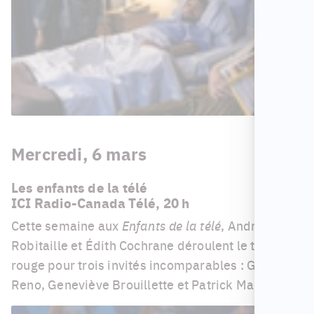
Mercredi, 6 mars
Les enfants de la télé
ICI Radio-Canada Télé, 20 h
Cette semaine aux
Enfants de la télé
, André
Robitaille et Édith Cochrane déroulent le tapis
rouge pour trois invités incomparables : Ginette
Reno, Geneviève Brouillette et Patrick Marsolais.