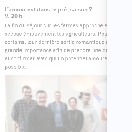
L’amour est dans le pré, saison 7
V, 20 h
La fin du séjour sur les fermes approche et cela
secoue émotivement les agriculteurs. Pour
certains, leur dernière sortie romantique aura une
grande importance afin de prendre une décision
et confirmer avec qui un potentiel amoureux est
possible.