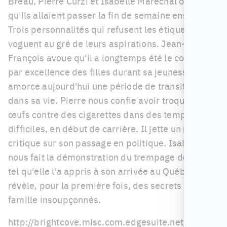
Breau, Pierre Curzi et Isabelle Maréchal ont su
qu'ils allaient passer la fin de semaine ensemble.
Trois personnalités qui refusent les étiquettes et
voguent au gré de leurs aspirations. Jean-
François avoue qu'il a longtemps été le confident
par excellence des filles durant sa jeunesse. Il
amorce aujourd'hui une période de transition
dans sa vie. Pierre nous confie avoir troqué des
œufs contre des cigarettes dans des temps
difficiles, en début de carrière. Il jette un regard
critique sur son passage en politique. Isabelle
nous fait la démonstration du trempage de biscuit
tel qu'elle l'a appris à son arrivée au Québec et
révèle, pour la première fois, des secrets de
famille insoupçonnés.
http://brightcove.misc.com.edgesuite.net/m