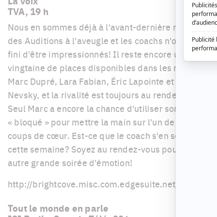
La voix
TVA, 19 h
Nous en sommes déjà à l'avant-dernière ronde
des Auditions à l'aveugle et les coachs n'ont pas
fini d'être impressionnés! Il reste encore une
vingtaine de places disponibles dans les rangs de
Marc Dupré, Lara Fabian, Éric Lapointe et Alex
Nevsky, et la rivalité est toujours au rendez-vous!
Seul Marc a encore la chance d'utiliser son bouton
« bloqué » pour mettre la main sur l'un de ses
coups de cœur. Est-ce que le coach s'en servira
cette semaine? Soyez au rendez-vous pour une
autre grande soirée d'émotion!
http://brightcove.misc.com.edgesuite.net/m
Tout le monde en parle