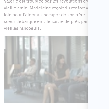
Valérie est troublée par les révélations d'une
vieille amie. Madeleine reçoit du renfort venu de
loin pour l'aider à s'occuper de son père... sa
soeur débarque en vile suivie de près par de
vieilles rancoeurs.