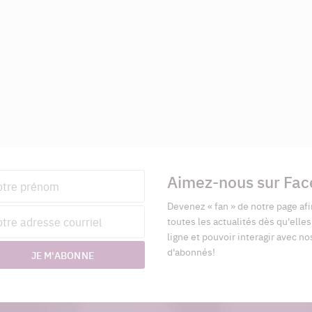
Aimez-nous sur Fa
nom
Devenez « fan » de notre page afi
esse
toutes les actualités dès qu'elle
riel
ligne et pouvoir interagir avec no
d'abonnés!
JE M'ABONNE