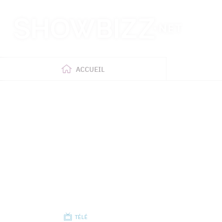
Retour
à
l'accueil
ACCUEIL
TÉLÉ