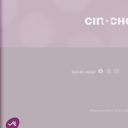
cinoche.com
Facebook
Threads
Instagr
Suivez-nous!
Représentation publicita