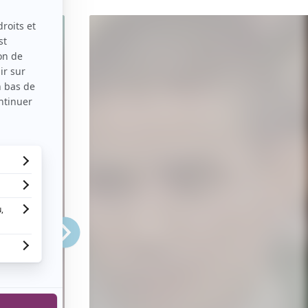
Plein
écran
Suivant