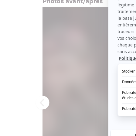
Photos avant/après
Précédent