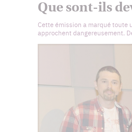
Que sont-ils de
Cette émission a marqué toute u
approchent dangereusement. Déc