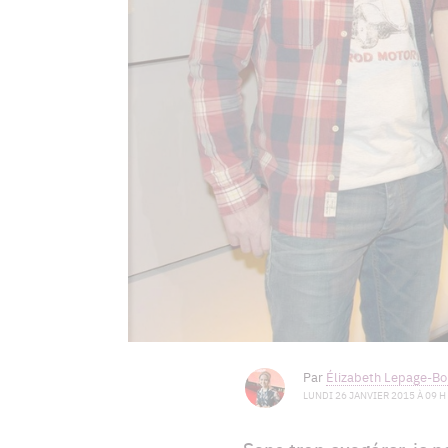
Par
Élizabeth Lepage-Boi
LUNDI 26 JANVIER 2015 À 09 H