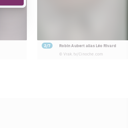
2/7
Robin Aubert alias Léo Rivard
© Vrak.tv/Cinoche.com