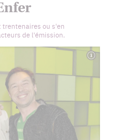
Enfer
 trentenaires ou s'en
teurs de l'émission.