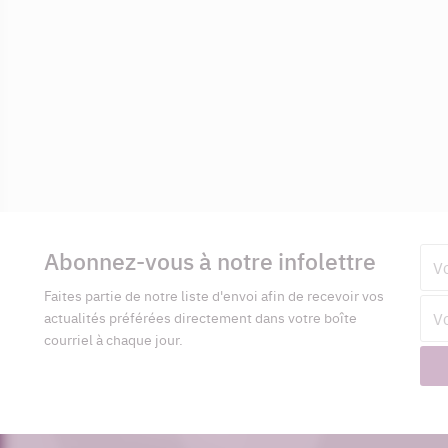
Informations
complémentaires
Abonnez-vous à notre infolettre
Pré
Faites partie de notre liste d'envoi afin de recevoir vos
Adr
actualités préférées directement dans votre boîte
cour
courriel à chaque jour.