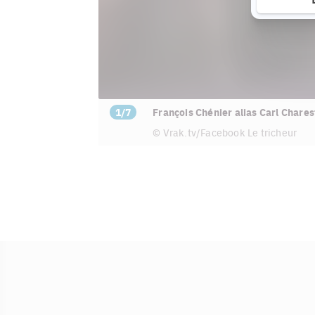
1/7
François Chénier alias Carl Chares
© Vrak.tv/Facebook Le tricheur