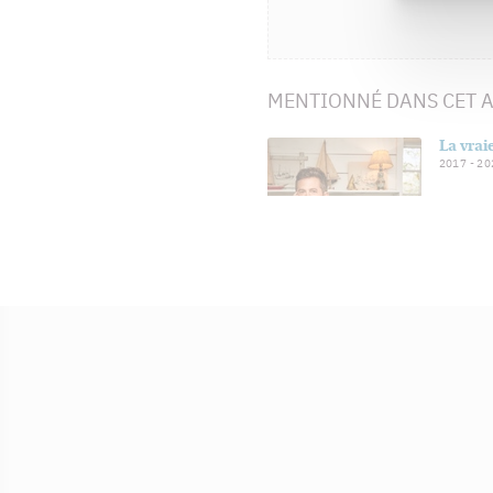
MENTIONNÉ DANS CET A
La vrai
2017
- 2