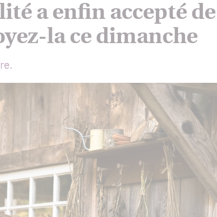
ité a enfin accepté de
voyez-la ce dimanche
re.