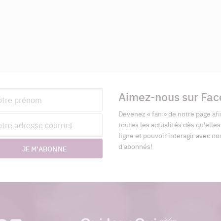
Aimez-nous sur Fa
nom
Devenez « fan » de notre page afi
esse
toutes les actualités dès qu'elle
riel
ligne et pouvoir interagir avec no
d'abonnés!
JE M'ABONNE