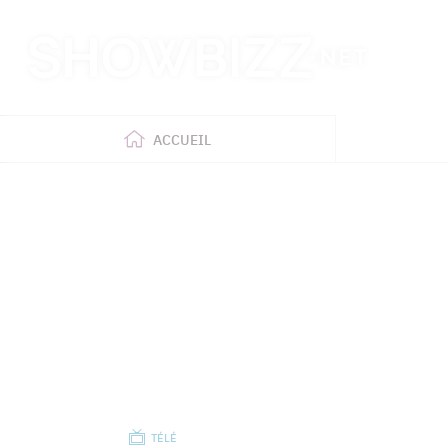
Retour
à
l'accueil
ACCUEIL
TÉLÉ