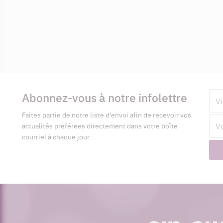
Informations
complémentaires
Abonnez-vous à notre infolettre
Pré
Faites partie de notre liste d'envoi afin de recevoir vos
Adr
actualités préférées directement dans votre boîte
cour
courriel à chaque jour.