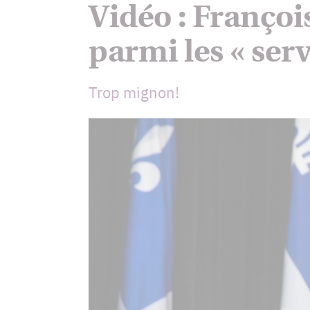
Vidéo : Françoi
parmi les « serv
Trop mignon!