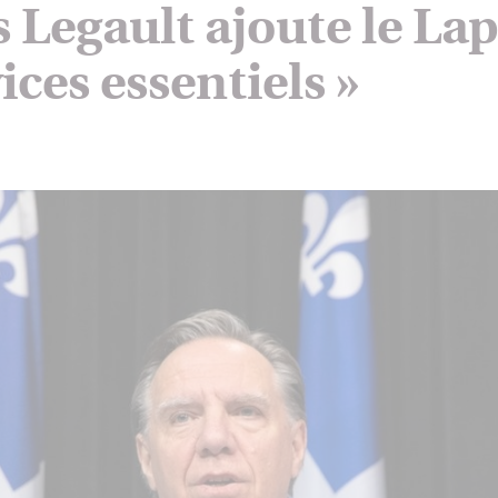
s Legault ajoute le La
ices essentiels »