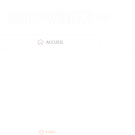
Retour
à
l'accueil
ACCUEIL
STARS