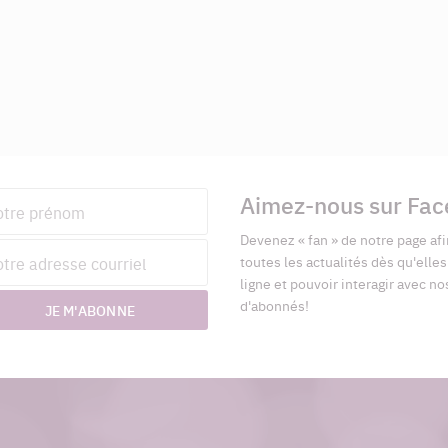
Aimez-nous sur Fa
nom
Devenez « fan » de notre page afi
esse
toutes les actualités dès qu'elle
riel
ligne et pouvoir interagir avec no
d'abonnés!
JE M'ABONNE