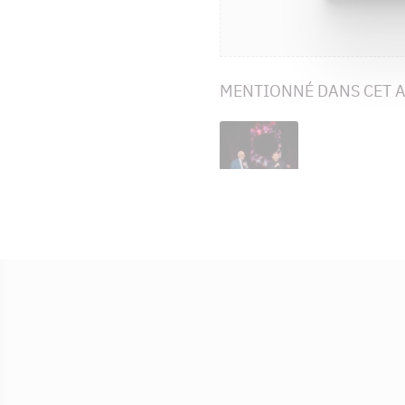
MENTIONNÉ DANS CET A
François
Legault