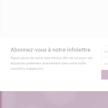
Informations
complémentaires
Abonnez-vous à notre infolettre
Pré
Faites partie de notre liste d'envoi afin de recevoir vos
Adr
actualités préférées directement dans votre boîte
cour
courriel à chaque jour.