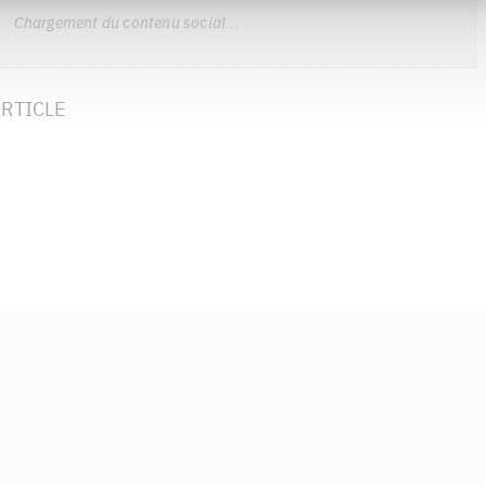
Chargement du contenu social...
RTICLE