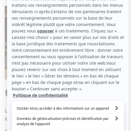
Par
Stéphanie Nolin
JEUDI 6 JUIN 2019 À 03 H 35
Le nouveau magazine
Véro
est disponible en
kiosque dès cette semaine.