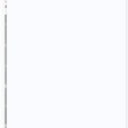
aussi attiré les regards.