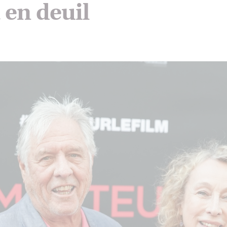
 en deuil