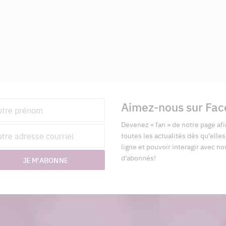
Aimez-nous sur Fa
nom
Devenez « fan » de notre page afi
esse
toutes les actualités dès qu'elle
riel
ligne et pouvoir interagir avec no
d'abonnés!
JE M'ABONNE