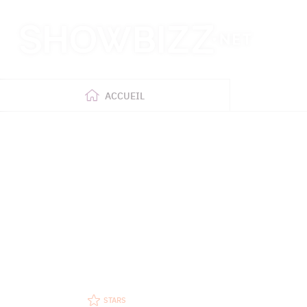
Retour
à
l'accueil
ACCUEIL
STARS