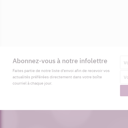
Informations
complémentaires
Abonnez-vous à notre infolettre
Pré
Faites partie de notre liste d'envoi afin de recevoir vos
Adr
actualités préférées directement dans votre boîte
cour
courriel à chaque jour.