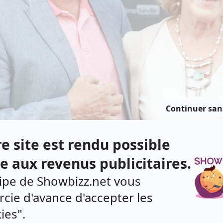
 est en deuil de son frère, Paul, décédé à l'âge de