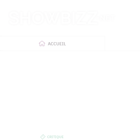
Retour
à
l'accueil
ACCUEIL
CRITIQUE