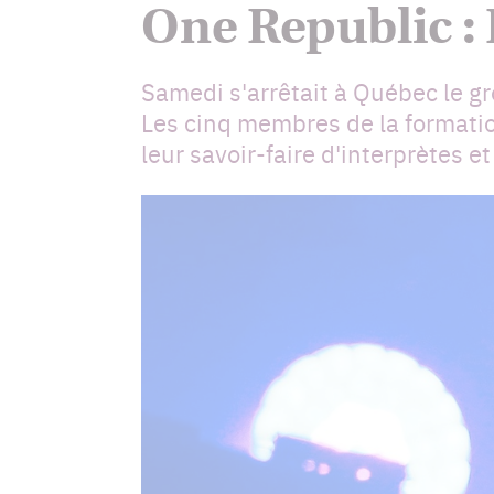
One Republic : 
Samedi s'arrêtait à Québec le g
Les cinq membres de la formatio
leur savoir-faire d'interprètes e