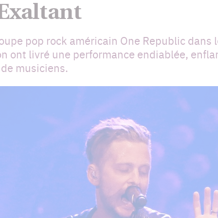
Exaltant
roupe pop rock américain One Republic dans l
n ont livré une performance endiablée, enfla
t de musiciens.