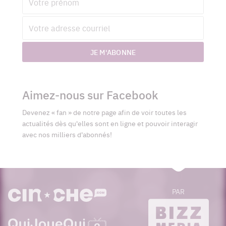
Adresse
courriel
JE M'ABONNE
Aimez-nous sur Facebook
Devenez « fan » de notre page afin de voir toutes les
actualités dès qu'elles sont en ligne et pouvoir interagir
avec nos milliers d'abonnés!
PAR
cinoche.com
bizzmedia.ca
quijouequi.com