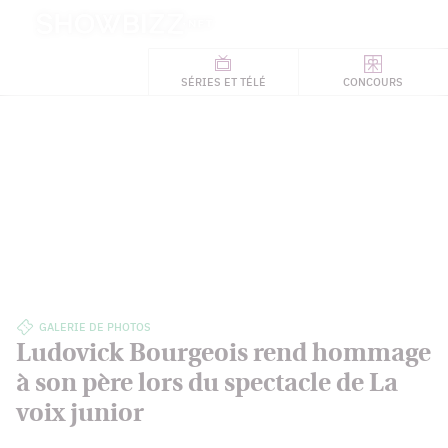
Retour
à
ACTUALITÉS
l'accueil
SÉRIES
ET TÉLÉ
CONCOURS
TÉLÉ, STARS, ETC.
GALERIE DE PHOTOS
Ludovick Bourgeois rend hommage
à son père lors du spectacle de La
voix junior