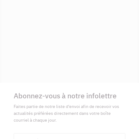
Informations
complémentaires
Abonnez-vous à notre infolettre
Faites partie de notre liste d'envoi afin de recevoir vos
actualités préférées directement dans votre boîte
courriel à chaque jour.
Prénom