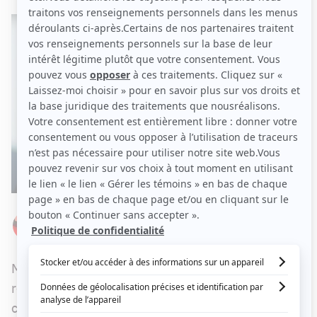
Par
Élizabeth Lepage-Boily
VENDREDI 25 MAI 2018 À 05 H 41
Marie-Mai a récemment annoncé son grand
retour, en plus de présenter une nouvelle
chanson, issue de son sixième album qui sortira