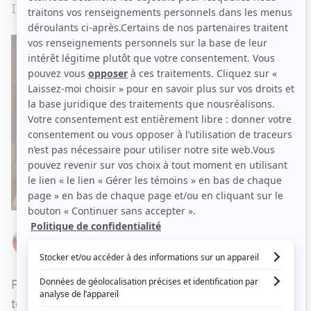
Il y a de l'hémoglobine et des rires.
Par
Élizabeth Lepage-Boily
JEUDI 3 MAI 2018 À 07 H 00
Philippe Laprise a annoncé qu'il repartait en
tournée en 2018 avec un nouveau spectacle