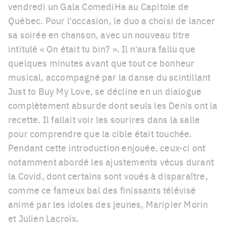
vendredi un Gala ComediHa au Capitole de
Québec. Pour l'occasion, le duo a choisi de lancer
sa soirée en chanson, avec un nouveau titre
intitulé « On était tu bin? ». Il n'aura fallu que
quelques minutes avant que tout ce bonheur
musical, accompagné par la danse du scintillant
Just to Buy My Love, se décline en un dialogue
complètement absurde dont seuls les Denis ont la
recette. Il fallait voir les sourires dans la salle
pour comprendre que la cible était touchée.
Pendant cette introduction enjouée, ceux-ci ont
notamment abordé les ajustements vécus durant
la Covid, dont certains sont voués à disparaître,
comme ce fameux bal des finissants télévisé
animé par les idoles des jeunes, Maripier Morin
et Julien Lacroix.