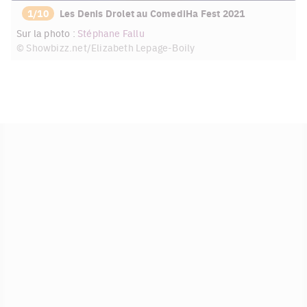
1/10
Les Denis Drolet au ComediHa Fest 2021
Sur la photo :
Stéphane Fallu
© Showbizz.net/Elizabeth Lepage-Boily