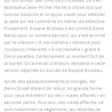
sur son amour des films de princesses. Le très
talentueux Jean-Michel Martel a utilisé tout son
humour absurde et
un appui visuel
pour délecter
la salle sur les rudiments du métier de détective.
Finalement, Roxane Bruneau s'est jointe à Denis
Barbu pour un numéro délirant, qui s'est terminé
par la chanson « À ma manière » devenue pour
l'occasion l'hilarante « À not manière » grâce à
Denis palettes. Certainement un moment fort de
la soirée! On aimerait d'ailleurs réentendre cette
version déjantée du succès de Roxane Bruneau.
Après des applaudissements prolongés, les
Denis Drolet étaient de retour, en grande forme,
pour nous entretenir sur les « vraies affaires » en
seconde partie. Pour eux, ces vraies affaires, ce
sont notamment le véganisme, les retraites de