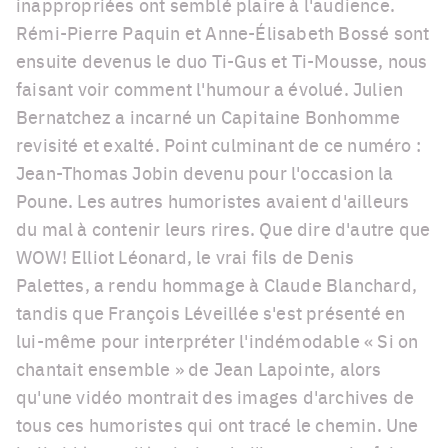
inappropriées ont semblé plaire à l'audience.
Rémi-Pierre Paquin et Anne-Élisabeth Bossé sont
ensuite devenus le duo Ti-Gus et Ti-Mousse, nous
faisant voir comment l'humour a évolué. Julien
Bernatchez a incarné un Capitaine Bonhomme
revisité et exalté. Point culminant de ce numéro :
Jean-Thomas Jobin devenu pour l'occasion la
Poune. Les autres humoristes avaient d'ailleurs
du mal à contenir leurs rires. Que dire d'autre que
WOW! Elliot Léonard, le vrai fils de Denis
Palettes, a rendu hommage à Claude Blanchard,
tandis que François Léveillée s'est présenté en
lui-même pour interpréter l'indémodable « Si on
chantait ensemble » de Jean Lapointe, alors
qu'une vidéo montrait des images d'archives de
tous ces humoristes qui ont tracé le chemin. Une