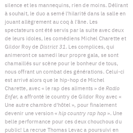
silence et les mannequins, rien de moins. Délirant
à souhait, le duo a semé l'hilarité dans la salle en
jouant allègrement au coq à l'âne. Les
spectateurs ont été servis par la suite avec deux
de leurs idoles, les comédiens Michel Charette et
Gildor Roy de
District 31
. Les complices, qui
animeront ce samedi leur propre gala, se sont
chamaillés sur scène pour le bonheur de tous,
nous offrant un combat des générations. Celui-ci
est arrivé alors que le hip-hop de Michel
Charette, avec « le rap des aliments » de
Radio
Enfer,
a affronté le country de Gildor Roy avec «
Une autre chambre d'hôtel », pour finalement
devenir une version «
hip country rap hop
». Une
belle performance pour ces deux chouchous du
public! La recrue Thomas Levac a poursuivi en