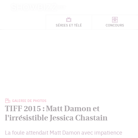
Retour
à
ACTUALITÉS
l'accueil
SÉRIES
ET TÉLÉ
CONCOURS
TÉLÉ, STARS, ETC.
GALERIE DE PHOTOS
TIFF 2015 : Matt Damon et
l'irrésistible Jessica Chastain
La foule attendait Matt Damon avec impatience