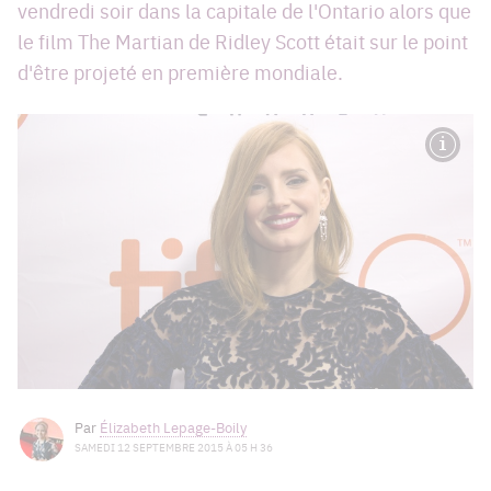
vendredi soir dans la capitale de l'Ontario alors que
le film The Martian de Ridley Scott était sur le point
d'être projeté en première mondiale.
Par
Élizabeth Lepage-Boily
SAMEDI 12 SEPTEMBRE 2015 À 05 H 36