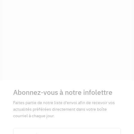
Informations
complémentaires
Abonnez-vous à notre infolettre
Faites partie de notre liste d'envoi afin de recevoir vos
actualités préférées directement dans votre boîte
courriel à chaque jour.
Prénom