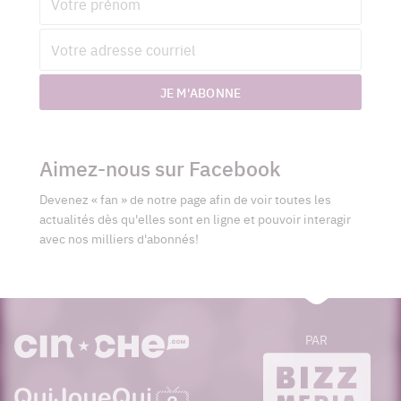
Adresse
courriel
JE M'ABONNE
Aimez-nous sur Facebook
Devenez « fan » de notre page afin de voir toutes les
actualités dès qu'elles sont en ligne et pouvoir interagir
avec nos milliers d'abonnés!
PAR
cinoche.com
bizzmedia.ca
quijouequi.com