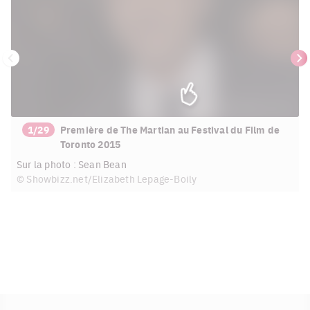
Précédent
Su
1/29
Première de The Martian au Festival du Film de
Toronto 2015
Sur la photo : Sean Bean
© Showbizz.net/Elizabeth Lepage-Boily