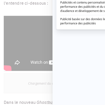
l'entendre ci-dessous :
Chargement du contenu social...
Dans le nouveau
Ghostbusters
, Kristen Wiig et